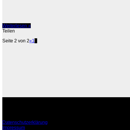
Weiterlesen »
Teilen
Seite 2 von 2
«
1
2
Hinweise
Bildnachweis: Bei Screenshots liegen die Rechte bei den Vera
Datenschutzerklärung
Impressum