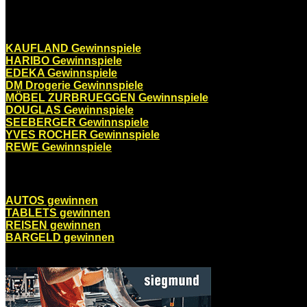
TOP Gewinnspielanbieter
KAUFLAND Gewinnspiele
HARIBO Gewinnspiele
EDEKA Gewinnspiele
DM Drogerie Gewinnspiele
MÖBEL ZURBRUEGGEN Gewinnspiele
DOUGLAS Gewinnspiele
SEEBERGER Gewinnspiele
YVES ROCHER Gewinnspiele
REWE Gewinnspiele
TOP Gewinne
AUTOS gewinnen
TABLETS gewinnen
REISEN gewinnen
BARGELD gewinnen
Empfehlung: